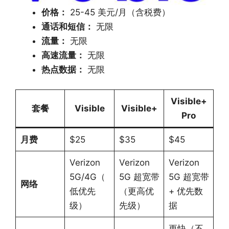
价格：
25-45 美元/月（含税费）
通话和短信：
无限
流量：
无限
高速流量：
无限
热点数据：
无限
Visible+
套餐
Visible
Visible+
Pro
月费
$25
$35
$45
Verizon
Verizon
Verizon
5G/4G（
5G 超宽带
5G 超宽带
网络
低优先
（更高优
+ 优先数
级）
先级）
据
更快（不