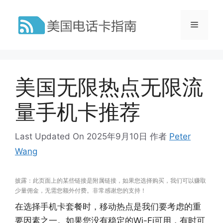
跳
至
菜
内
容
单
美国无限热点无限流
量手机卡推荐
Last Updated On 2025年9月10日
作者
Peter
Wang
披露：此页面上的某些链接是附属链接，如果您选择购买，我们可以赚取
少量佣金，无需您额外付费。非常感谢您的支持！
在选择手机卡套餐时，移动热点是我们要考虑的重
要因素之一。如果您没有稳定的Wi-Fi可用，有时可