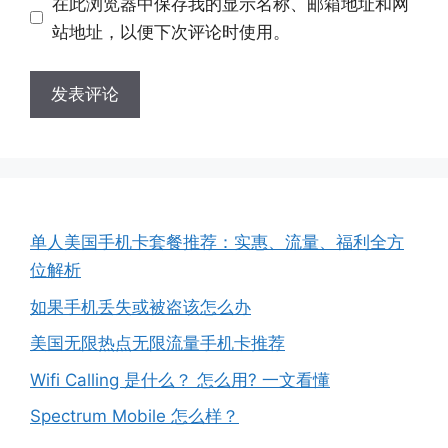
地
地
在此浏览器中保存我的显示名称、邮箱地址和网
址
址
站地址，以便下次评论时使用。
单人美国手机卡套餐推荐：实惠、流量、福利全方
位解析
如果手机丢失或被盗该怎么办
美国无限热点无限流量手机卡推荐
Wifi Calling 是什么？ 怎么用? 一文看懂
Spectrum Mobile 怎么样？