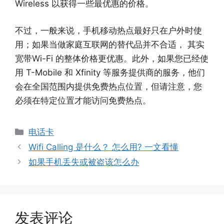
Wireless 以获得一些最优惠的价格。
不过，一般来说，手机移动热点最好只在户外时使
用；如果当做家庭互联网的替代品并不合适， 其实
宽带Wi-Fi 的整体价格更优惠。此外，如果您已经使
用 T-Mobile 和 Xfinity 等服务提供商的服务，他们
会在全国范围内提供免费热点位置，但请注意，您
必须在特定位置才能访问免费热点。
分
电话卡
类
Wifi Calling 是什么？ 怎么用? 一文看懂
如果手机丢失或被盗该怎么办
发表评论