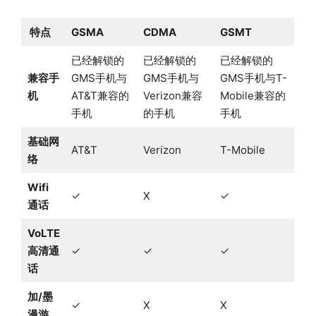
特点
GSMA
CDMA
GSMT
已经解锁的
已经解锁的
已经解锁的
兼容手
GMS手机与
GMS手机与
GMS手机与T-
机
AT&T兼容的
Verizon兼容
Mobile兼容的
手机
的手机
手机
基础网
AT&T
Verizon
T-Mobile
络
Wifi
✓
X
✓
通话
VoLTE
高清通
✓
✓
✓
话
加/墨
✓
X
X
漫游