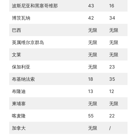
波斯尼亚和黑塞哥维那
43
16
博茨瓦纳
42
34
巴西
无限
无限
英属维尔京群岛
无限
无限
文莱
无限
无限
保加利亚
无限
23
布基纳法索
18
35
布隆迪
13
12
柬埔寨
无限
无限
喀麦隆
55
22
加拿大
无限
/