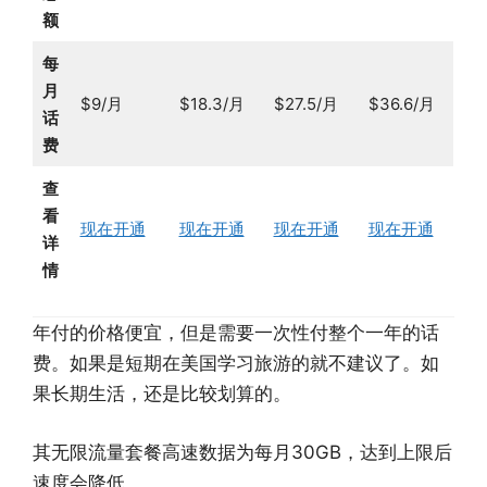
额
每
月
$9/月
$18.3/月
$27.5/月
$36.6/月
话
费
查
看
现在开通
现在开通
现在开通
现在开通
详
情
年付的价格便宜，但是需要一次性付整个一年的话
费。如果是短期在美国学习旅游的就不建议了。如
果长期生活，还是比较划算的。
其无限流量套餐高速数据为每月30GB，达到上限后
速度会降低。