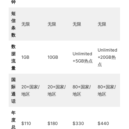
钟
短
信
无限
无限
无限
无限
条
数
数
Unlimited
据
Unlimited
1GB
10GB
+20GB热
流
+5GB热点
点
量
国
际
20+国家/
20+国家/
80+国家/
80+国家/
通
地区
地区
地区
地区
话
年
度
$110
$180
$330
$440
总