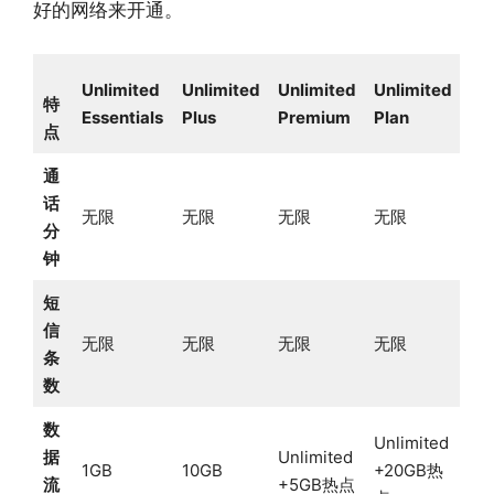
好的网络来开通。
Unlimited
Unlimited
Unlimited
Unlimited
特
Essentials
Plus
Premium
Plan
点
通
话
无限
无限
无限
无限
分
钟
短
信
无限
无限
无限
无限
条
数
数
Unlimited
据
Unlimited
1GB
10GB
+20GB热
流
+5GB热点