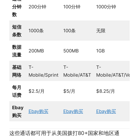
分钟
200分钟
100分钟
1000分钟
数
短信
1000条
100条
无限
条数
数据
200MB
500MB
1GB
流量
基础
T-
T-
T-
网络
Mobile/Sprint
Mobile/AT&T
Mobile/AT&T/Veriz
每月
$2.5/月
$5/月
$8.25/月
话费
Ebay
Ebay购买
Ebay购买
Ebay购买
购买
这些通话都可用于从美国拨打80+国家和地区通