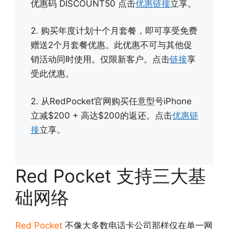
优惠码 DISCOUNT50 点击
优惠链接
立享。
2. 购买年度计划十个月套餐，即可享受免费
赠送2个月套餐优惠。此优惠不可与其他促
销活动同时使用。仅限新客户。点击
链接
享
受此优惠。
2. 从RedPocket官网购买任意型号iPhone
立减$200 + 高达$200的返还。点击
优惠链
接
立享。
Red Pocket 支持三大基
础网络
Red Pocket
不像大多数电话卡公司那样仅在单一网