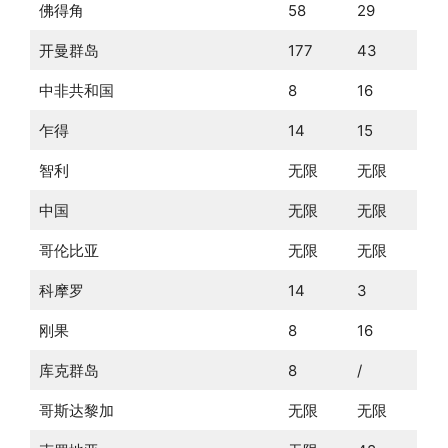
佛得角
58
29
开曼群岛
177
43
中非共和国
8
16
乍得
14
15
智利
无限
无限
中国
无限
无限
哥伦比亚
无限
无限
科摩罗
14
3
刚果
8
16
库克群岛
8
/
哥斯达黎加
无限
无限