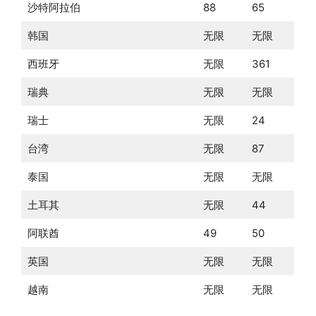
沙特阿拉伯
88
65
韩国
无限
无限
西班牙
无限
361
瑞典
无限
无限
瑞士
无限
24
台湾
无限
87
泰国
无限
无限
土耳其
无限
44
阿联酋
49
50
英国
无限
无限
越南
无限
无限