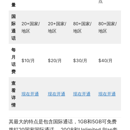
点
量
国
际
20+国家/
20+国家/
80+国家/
80+国家/
通
地区
地区
地区
地区
话
每
月
$10/月
$20/月
$30/月
$40/月
话
费
查
看
现在开通
现在开通
现在开通
现在开通
详
情
其最大的特点是包含国际通话，1GB和5GB可免费
拨打20国家国际通话， 20GB和Unlimited Plan套