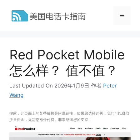
跳
至
菜
内
容
单
Red Pocket Mobile
怎么样？ 值不值？
Last Updated On 2026年1月9日
作者
Peter
Wang
披露：此页面上的某些链接是附属链接，如果您选择购买，我们可以赚取
少量佣金，无需您额外付费。非常感谢您的支持！