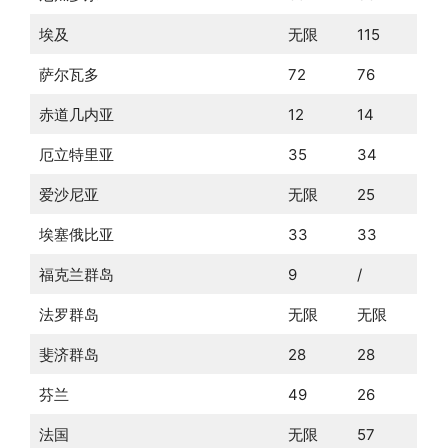
埃及
无限
115
萨尔瓦多
72
76
赤道几内亚
12
14
厄立特里亚
35
34
爱沙尼亚
无限
25
埃塞俄比亚
33
33
福克兰群岛
9
/
法罗群岛
无限
无限
斐济群岛
28
28
芬兰
49
26
法国
无限
57