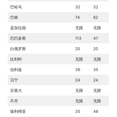
巴哈马
32
32
巴林
74
62
孟加拉国
无限
无限
巴巴多斯
113
47
白俄罗斯
20
20
比利时
无限
无限
伯利兹
36
35
贝宁
24
24
百慕大
无限
无限
不丹
无限
无限
玻利维亚
35
48