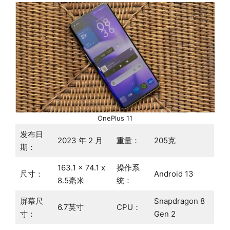
OnePlus 11
发布日
2023 年 2 月
重量：
205克
期：
163.1 x 74.1 x
操作系
尺寸：
Android 13
8.5毫米
统：
屏幕尺
Snapdragon 8
6.7英寸
CPU：
寸：
Gen 2