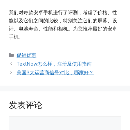
我们对每款安卓手机进行了评测，考虑了价格、性
能以及它们之间的比较，特别关注它们的屏幕、设
计、电池寿命、性能和相机。为您推荐最好的安卓
手机。
分
促销优惠
类
TextNow怎么样，注册及使用指南
美国3大运营商信号对比，哪家好？
发表评论
评
论