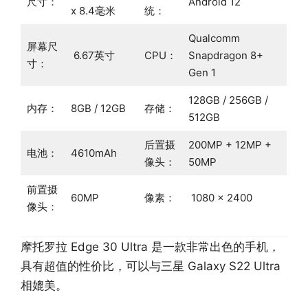
尺寸：
Android 12
x 8.4毫米
统：
Qualcomm
屏幕尺
6.67英寸
CPU：
Snapdragon 8+
寸：
Gen 1
128GB / 256GB /
内存：
8GB / 12GB
存储：
512GB
后置摄
200MP + 12MP +
电池：
4610mAh
像头：
50MP
前置摄
60MP
像素：
1080 x 2400
像头：
摩托罗拉 Edge 30 Ultra 是一款非常出色的手机，
具有超值的性价比，可以与三星 Galaxy S22 Ultra
相媲美。