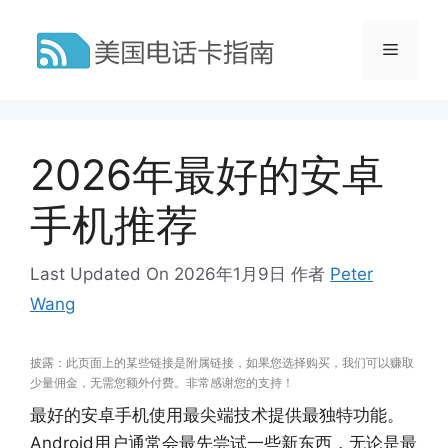
跳
至
菜
内
容
单
2026年最好的安卓
手机推荐
Last Updated On 2026年1月9日
作者
Peter
Wang
披露：此页面上的某些链接是附属链接，如果您选择购买，我们可以赚取
少量佣金，无需您额外付费。非常感谢您的支持！
最好的安卓手机使用最尖端技术提供最独特功能。
Android用户通常会最先尝试一些新东西，无论是最