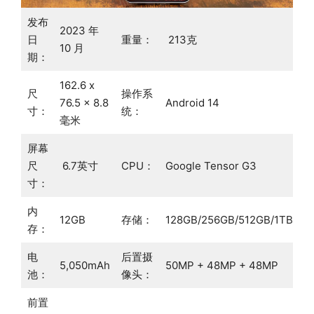
发布
2023 年
日
重量：
213克
10 月
期：
162.6 x
尺
操作系
76.5 x 8.8
Android 14
寸：
统：
毫米
屏幕
尺
6.7英寸
CPU：
Google Tensor G3
寸：
内
12GB
存储：
128GB/256GB/512GB/1TB
存：
电
后置摄
5,050mAh
50MP + 48MP + 48MP
池：
像头：
前置