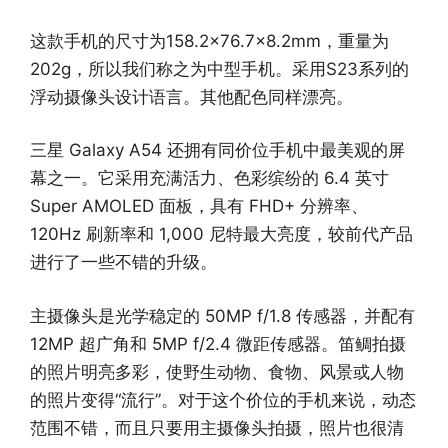
这款手机的尺寸为158.2×76.7×8.2mm，重量为
202g，所以我们称之为中型手机。采用S23系列的
浮动摄像头设计语言。其他配色同样漂亮。
三星 Galaxy A54 还拥有同价位手机中最美观的屏
幕之一。它采用充满活力、色彩缤纷的 6.4 英寸
Super AMOLED 面板，具有 FHD+ 分辨率、
120Hz 刷新率和 1,000 尼特最大亮度，较前代产品
进行了一些不错的升级。
主摄像头是光学稳定的 50MP f/1.8 传感器，并配有
12MP 超广角和 5MP f/2.4 微距传感器。笛鲷拍摄
的照片明亮多彩，使野生动物、食物、风景或人物
的照片变得“流行”。对于这个价位的手机来说，动态
范围不错，而且只要用主摄像头拍摄，照片也很清