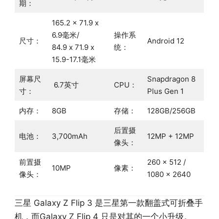
期：
165.2 x 71.9 x
6.9毫米/
操作系
尺寸：
Android 12
84.9 x 71.9 x
统：
15.9-17.1毫米
屏幕尺
Snapdragon 8
6.7英寸
CPU：
寸：
Plus Gen 1
内存：
8GB
存储：
128GB/256GB
后置摄
电池：
3,700mAh
12MP + 12MP
像头：
前置摄
260 x 512 /
10MP
像素：
像头：
1080 x 2640
三星 Galaxy Z Flip 3 是三星第一款翻盖式可折叠手
机，而Galaxy Z Flip 4 只是对其的一个小升级。