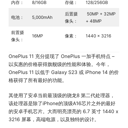
内存：
8/16GB
存储：
128/256GB
后置摄
50MP + 32MP
电池：
5,000mAh
像头：
+ 48MP
前置摄
16MP
像素：
1440 x 3216
像头：
OnePlus 11 充分提现了 OnePlus 一加手机特点 –
以实惠的价格获得旗舰级的性能和体验。今年，
OnePlus 11 以低于 Galaxy S23 或 iPhone 14 的价
格获得了所有最好的功能。
其使用了安卓当前最顶级的骁龙8 第二代处理器，
该处理器是除了iPhone的顶级A16芯片之外的最好
的安卓手机芯片。大而明亮漂亮的 6.7 英寸 1440 x
3216 屏幕，高端电源，以及独特的设计。