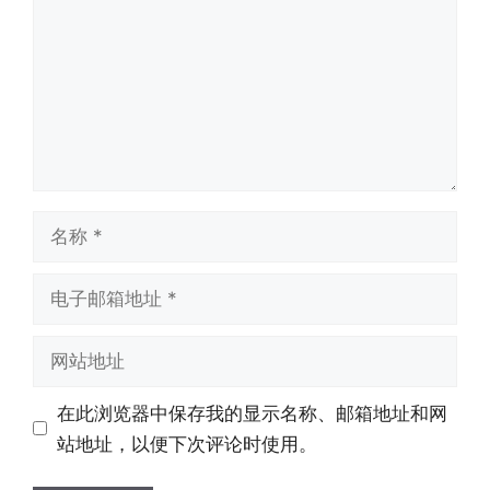
名
称
电
子
邮
网
箱
站
地
地
在此浏览器中保存我的显示名称、邮箱地址和网
址
址
站地址，以便下次评论时使用。