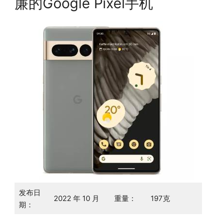
廉的Google Pixel手机
发布日
2022 年 10 月
重量：
197克
期：