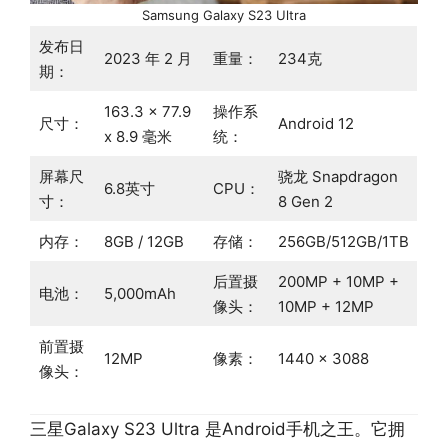
Samsung Galaxy S23 Ultra
发布日
2023 年 2 月
重量：
234克
期：
163.3 x 77.9
操作系
尺寸：
Android 12
x 8.9 毫米
统：
屏幕尺
骁龙 Snapdragon
6.8英寸
CPU：
寸：
8 Gen 2
内存：
8GB / 12GB
存储：
256GB/512GB/1TB
后置摄
200MP + 10MP +
电池：
5,000mAh
像头：
10MP + 12MP
前置摄
12MP
像素：
1440 x 3088
像头：
三星Galaxy S23 Ultra 是Android手机之王。它拥