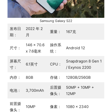
Samsung Galaxy S22
发布日
2022 年 2
重量：
167克
期：
月
146 x 70.6
操作系
尺寸：
Android 12
x 7.6毫米
统：
屏幕尺
Snapdragon 8 Gen 1
6.1英寸
CPU：
寸：
/ Exynos 2200
内存：
8GB
存储：
128GB/256GB
后置摄
50MP + 10MP +
电池：
3,700mAh
像头：
12MP
前置摄
10MP
像素：
1080 x 2340
像头：