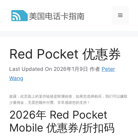
跳
至
菜
内
容
单
Red Pocket 优惠券
Last Updated On 2026年1月9日
作者
Peter
Wang
披露：此页面上的某些链接是附属链接，如果您选择购买，我们可以赚取
少量佣金，无需您额外付费。非常感谢您的支持！
2026年 Red Pocket
Mobile 优惠券/折扣码