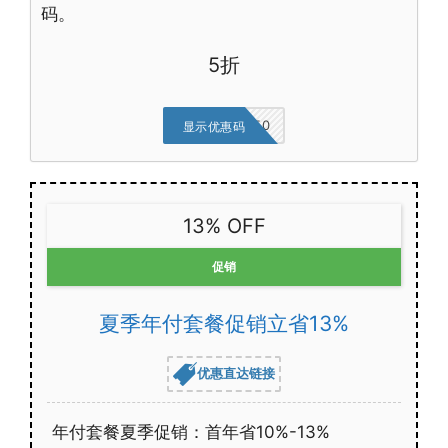
码。
5折
DISCOUNT50
显示优惠码
13% OFF
促销
夏季年付套餐促销立省13%
优惠直达链接
年付套餐夏季促销：首年省10%-13%