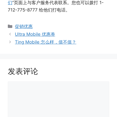
们
”页面上与客户服务代表联系。您也可以拨打 1-
712-775-8777 给他们打电话。
分
促销优惠
类
Ultra Mobile 优惠券
Ting Mobile 怎么样，值不值？
发表评论
评
论