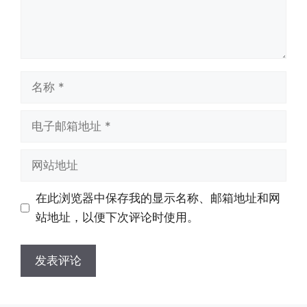
名
称
电
子
邮
网
箱
站
地
地
在此浏览器中保存我的显示名称、邮箱地址和网
址
址
站地址，以便下次评论时使用。