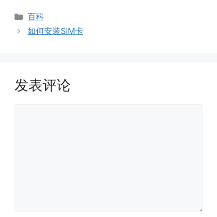
分
百科
类
如何安装SIM卡
发表评论
评
论