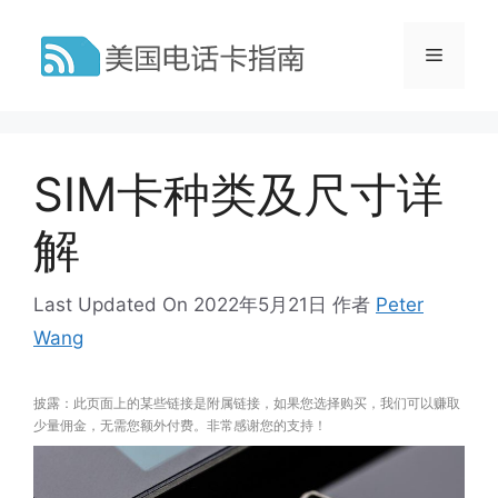
跳
至
菜
内
容
单
SIM卡种类及尺寸详
解
Last Updated On 2022年5月21日
作者
Peter
Wang
披露：此页面上的某些链接是附属链接，如果您选择购买，我们可以赚取
少量佣金，无需您额外付费。非常感谢您的支持！