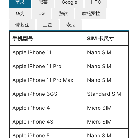
苹果
黑莓
Google
HTC
华为
LG
微软
摩托罗拉
诺基亚
三星
索尼
手机型号
SIM 卡尺寸
Apple iPhone 11
Nano SIM
Apple iPhone 11 Pro
Nano SIM
Apple iPhone 11 Pro Max
Nano SIM
Apple iPhone 3GS
Standard SIM
Apple iPhone 4
Micro SIM
Apple iPhone 4S
Micro SIM
Apple iPhone 5
Nano SIM