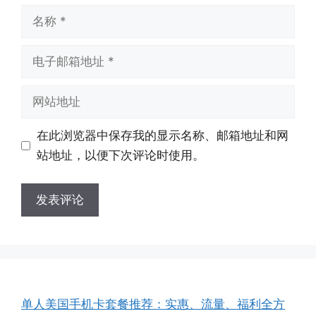
名
称
电
子
邮
网
箱
站
地
地
在此浏览器中保存我的显示名称、邮箱地址和网
址
址
站地址，以便下次评论时使用。
单人美国手机卡套餐推荐：实惠、流量、福利全方