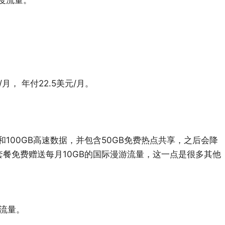
速度流量。
， 年付22.5美元/月。
话、短信和100GB高速数据，并包含50GB免费热点共享，之后会降
套餐免费赠送每月10GB的国际漫游流量，这一点是很多其他
速流量。