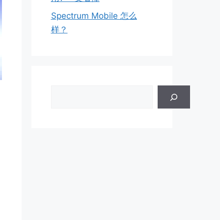
Spectrum Mobile 怎么
样？
搜
索