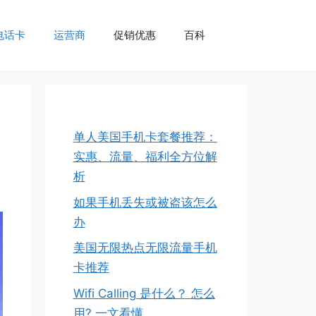
电话卡
运营商
促销优惠
百科
单人美国手机卡套餐推荐：
实惠、流量、福利全方位解
析
如果手机丢失或被盗该怎么
办
美国无限热点无限流量手机
卡推荐
Wifi Calling 是什么？ 怎么
用? 一文看懂