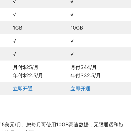
√
√
√
√
1GB
10GB
√
√
√
√
月付$25/月
月付$44/月
年付$22.5/月
年付$32.5/月
立即开通
立即开通
付套餐，17.5美元/月。您每月可使用10GB高速数据，无限通话和短