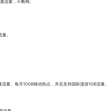
低速流量，不断网。
速流量。
35GB高速流量。每月10GB移动热点，并且支持国际漫游1GB流量。