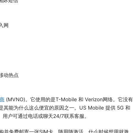
国际短信
入网
免费移动热点
商
(MVNO)。它使用的是T-Mobile 和 Verizon网络。它没有
为什么这么便宜的原因之一。US Mobile 提供 5G 和
用。用户可通过电话或聊天24/7联系客服。
免费订购并免费邮寄一张SIM卡。随用随激活，什么时候想用就激