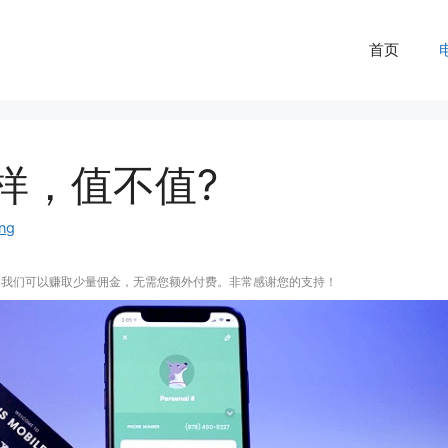
首页
怎么样，值不值?
ng
，我们可以赚取少量佣金，无需您额外付费。非常感谢您的支持！