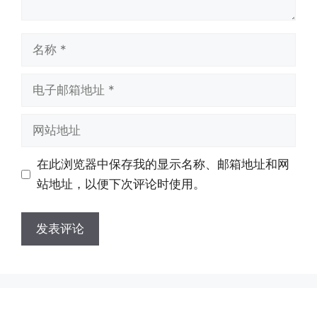
名
称
电
子
邮
网
箱
站
地
地
在此浏览器中保存我的显示名称、邮箱地址和网
址
址
站地址，以便下次评论时使用。