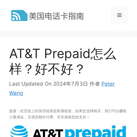
跳
至
菜
内
容
单
AT&T Prepaid怎么
样？好不好？
Last Updated On 2024年7月3日
作者
Peter
Wang
披露：此页面上的某些链接是附属链接，如果您选择购买，我们可以赚取
少量佣金，无需您额外付费。非常感谢您的支持！