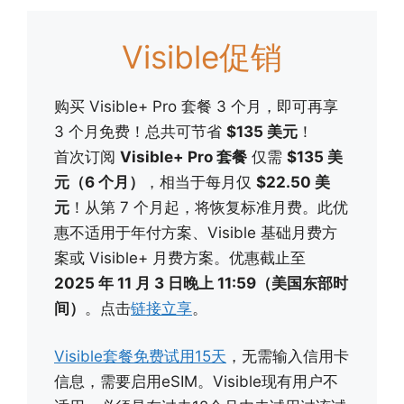
Visible促销
购买 Visible+ Pro 套餐 3 个月，即可再享
3 个月免费！总共可节省
$135 美元
！
首次订阅
Visible+ Pro 套餐
仅需
$135 美
元（6 个月）
，相当于每月仅
$22.50 美
元
！从第 7 个月起，将恢复标准月费。此优
惠不适用于年付方案、Visible 基础月费方
案或 Visible+ 月费方案。优惠截止至
2025 年 11 月 3 日晚上 11:59（美国东部时
间）
。点击
链接立享
。
Visible套餐免费试用15天
，无需输入信用卡
信息，需要启用eSIM。Visible现有用户不