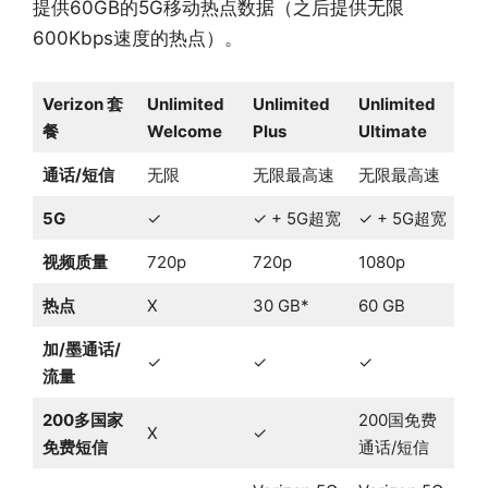
提供60GB的5G移动热点数据（之后提供无限
600Kbps速度的热点）。
Verizon 套
Unlimited
Unlimited
Unlimited
餐
Welcome
Plus
Ultimate
通话/短信
无限
无限最高速
无限最高速
5G
✓
✓ + 5G超宽
✓ + 5G超宽
视频质量
720p
720p
1080p
热点
X
30 GB*
60 GB
加/墨通话/
✓
✓
✓
流量
200多国家
200国免费
X
✓
免费短信
通话/短信