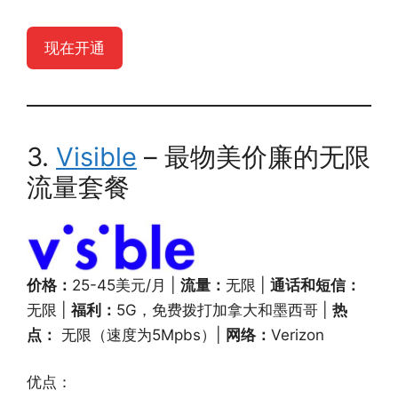
现在开通
3.
Visible
– 最物美价廉的无限
流量套餐
价格：
25-45美元/月 |
流量：
无限 |
通话和短信：
无限 |
福利：
5G，免费拨打加拿大和墨西哥 |
热
点：
无限（速度为5Mpbs）|
网络：
Verizon
优点：