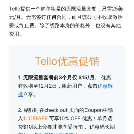
Tello提供一个简单粗暴的无限流量套餐，只需25美
元/月。无需签订任何合同，而且该公司不收取激活
费或终止费。除了线路本身的价格外，也没有其他
费用。
Tello优惠促销
1.
无限流量套餐前3个月仅 $15/月
。 优惠
有效期至12月2日，限新用户，点击
优惠链
接
立享。
2. 结账时在check out 页面的Coupon中输
入
10OFFAFF
可享10% OFF 优惠！单月话
费$10以上套餐才能享受折扣， 优惠码长期