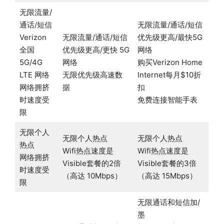
无限流量/
通话/短信
无限流量/通话/短信
Verizon
无限流量/通话/短信
优先级更高/最快5G
全国
优先级更高/更快 5G
网络
5G/4G
网络
购买Verizon Home
LTE 网络
无限优先级高速数
Internet每月$10折
网络拥挤
据
扣
时速度受
免费连接智能手表
限
无限个人
无限个人热点
无限个人热点
热点
Wifi热点速度是
Wifi热点速度是
网络拥挤
Visible套餐的2倍
Visible套餐的3倍
时速度受
（高达 10Mbps）
（高达 15Mbps）
限
无限通话和短信加/
墨