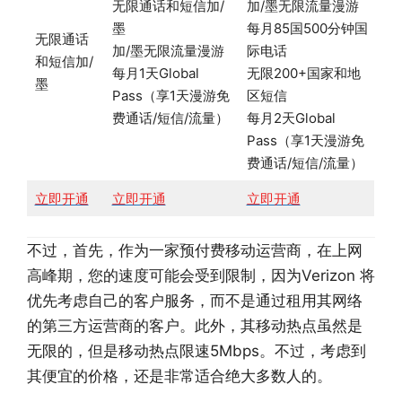
无限通话和短信加/
加/墨无限流量漫游
墨
每月85国500分钟国
无限通话
加/墨无限流量漫游
际电话
和短信加/
每月1天Global
无限200+国家和地
墨
Pass（享1天漫游免
区短信
费通话/短信/流量）
每月2天Global
Pass（享1天漫游免
费通话/短信/流量）
立即开通
立即开通
立即开通
不过，首先，作为一家预付费移动运营商，在上网
高峰期，您的速度可能会受到限制，因为Verizon 将
优先考虑自己的客户服务，而不是通过租用其网络
的第三方运营商的客户。此外，其移动热点虽然是
无限的，但是移动热点限速5Mbps。不过，考虑到
其便宜的价格，还是非常适合绝大多数人的。