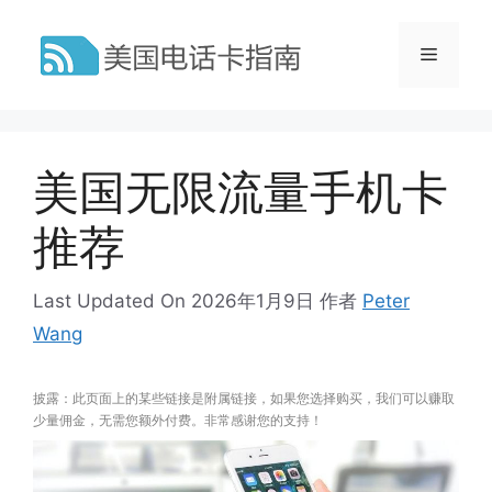
跳
至
菜
内
容
单
美国无限流量手机卡
推荐
Last Updated On 2026年1月9日
作者
Peter
Wang
披露：此页面上的某些链接是附属链接，如果您选择购买，我们可以赚取
少量佣金，无需您额外付费。非常感谢您的支持！