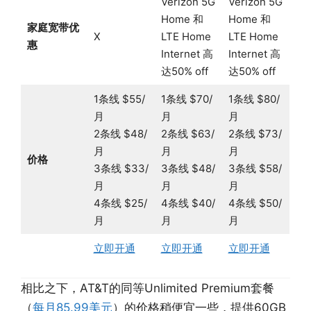
Verizon 5G
Verizon 5G
Home 和
Home 和
家庭宽带优
X
LTE Home
LTE Home
惠
Internet 高
Internet 高
达50% off
达50% off
1条线 $55/
1条线 $70/
1条线 $80/
月
月
月
2条线 $48/
2条线 $63/
2条线 $73/
月
月
月
价格
3条线 $33/
3条线 $48/
3条线 $58/
月
月
月
4条线 $25/
4条线 $40/
4条线 $50/
月
月
月
立即开通
立即开通
立即开通
相比之下，AT&T的同等Unlimited Premium套餐
（
每月85.99美元
）的价格稍便宜一些，提供60GB