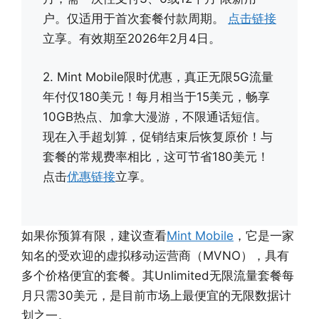
户。仅适用于首次套餐付款周期。
点击链接
立享。有效期至2026年2月4日。
2. Mint Mobile限时优惠，真正无限5G流量
年付仅180美元！每月相当于15美元，畅享
10GB热点、加拿大漫游，不限通话短信。
现在入手超划算，促销结束后恢复原价！与
套餐的常规费率相比，这可节省180美元！
点击
优惠链接
立享。
如果你预算有限，建议查看
Mint Mobile
，它是一家
知名的受欢迎的虚拟移动运营商（MVNO），具有
多个价格便宜的套餐。其Unlimited无限流量套餐每
月只需​​30美元，是目前市场上最便宜的无限数据计
划之一。