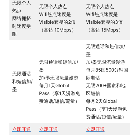
无限个人
无限个人热点
无限个人热点
热点
Wifi热点速度是
Wifi热点速度是
网络拥挤
Visible套餐的2倍
Visible套餐的3倍
时速度受
（高达 10Mbps）
（高达 15Mbps）
限
无限通话和短信加/
墨
无限通话和短信加/
加/墨无限流量漫游
墨
每月85国500分钟国
无限通话
加/墨无限流量漫游
际电话
和短信加/
每月1天Global
无限200+国家和地
墨
Pass（享1天漫游免
区短信
费通话/短信/流量）
每月2天Global
Pass（享1天漫游免
费通话/短信/流量）
立即开通
立即开通
立即开通