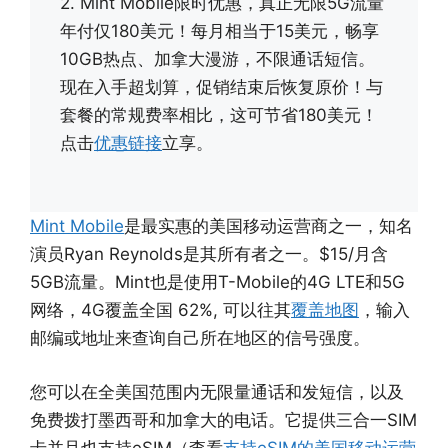
2. Mint Mobile限时优惠，真正无限5G流量
年付仅180美元！每月相当于15美元，畅享
10GB热点、加拿大漫游，不限通话短信。
现在入手超划算，促销结束后恢复原价！与
套餐的常规费率相比，这可节省180美元！
点击
优惠链接
立享。
Mint Mobile
是最实惠的美国移动运营商之一，知名
演员Ryan Reynolds是其所有者之一。$15/月含
5GB流量。Mint也是使用T-Mobile的4G LTE和5G
网络，4G覆盖全国 62%, 可以往其
覆盖地图
，输入
邮编或地址来查询自己所在地区的信号强度。
您可以在全美国范围内无限量通话和发短信，以及
免费拨打墨西哥和加拿大的电话。它提供三合一SIM
卡并且也支持eSIM（查看
支持eSIM的美国移动运营