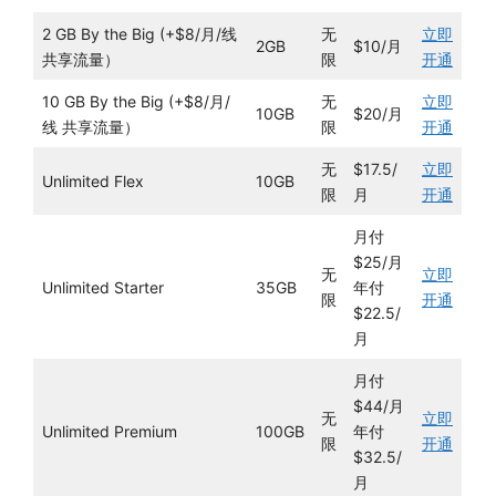
2 GB By the Big (+$8/月/线
无
立即
2GB
$10/月
共享流量）
限
开通
10 GB By the Big (+$8/月/
无
立即
10GB
$20/月
线 共享流量）
限
开通
无
$17.5/
立即
Unlimited Flex
10GB
限
月
开通
月付
$25/月
无
立即
Unlimited Starter
35GB
年付
限
开通
$22.5/
月
月付
$44/月
无
立即
Unlimited Premium
100GB
年付
限
开通
$32.5/
月