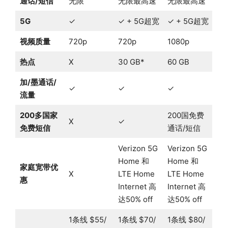
通话/短信
无限
无限最高速
无限最高速
5G
✓
✓ + 5G超宽
✓ + 5G超宽
视频质量
720p
720p
1080p
热点
X
30 GB*
60 GB
加/墨通话/
✓
✓
✓
流量
200多国家
200国免费
X
✓
免费短信
通话/短信
Verizon 5G
Verizon 5G
Home 和
Home 和
家庭宽带优
X
LTE Home
LTE Home
惠
Internet 高
Internet 高
达50% off
达50% off
1条线 $55/
1条线 $70/
1条线 $80/