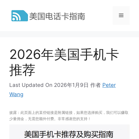
跳
至
菜
内
容
单
2026年美国手机卡
推荐
Last Updated On 2026年1月9日
作者
Peter
Wang
披露：此页面上的某些链接是附属链接，如果您选择购买，我们可以赚取
少量佣金，无需您额外付费。非常感谢您的支持！