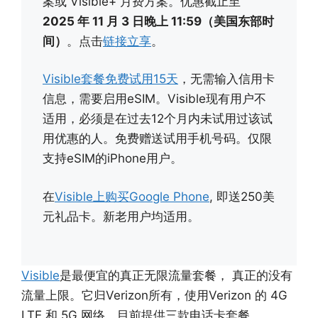
案或 Visible+ 月费方案。优惠截止至
2025 年 11 月 3 日晚上 11:59（美国东部时
间）
。点击
链接立享
。
Visible套餐免费试用15天
，无需输入信用卡
信息，需要启用eSIM。Visible现有用户不
适用，必须是在过去12个月内未试用过该试
用优惠的人。免费赠送试用手机号码。仅限
支持eSIM的iPhone用户。
在
Visible上购买Google Phone
, 即送250美
元礼品卡。新老用户均适用。
Visible
是最便宜的真正无限流量套餐， 真正的没有
流量上限。它归Verizon所有，使用Verizon 的 4G
LTE 和 5G 网络。目前提供三款电话卡套餐，