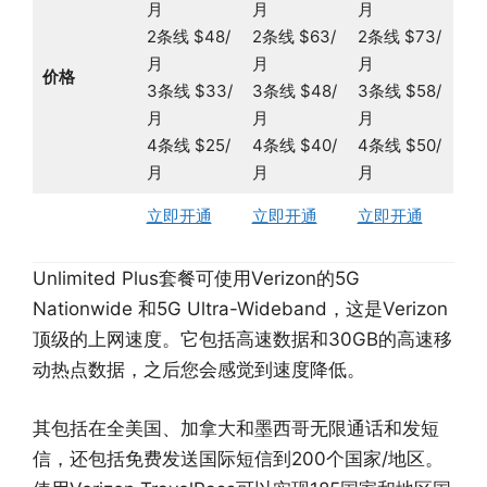
月
月
月
2条线 $48/
2条线 $63/
2条线 $73/
月
月
月
价格
3条线 $33/
3条线 $48/
3条线 $58/
月
月
月
4条线 $25/
4条线 $40/
4条线 $50/
月
月
月
立即开通
立即开通
立即开通
Unlimited Plus套餐可使用Verizon的5G
Nationwide 和5G Ultra-Wideband，这是Verizon
顶级的上网速度。它包括高速数据和30GB的高速移
动热点数据，之后您会感觉到速度降低。
其包括在全美国、加拿大和墨西哥无限通话和发短
信，还包括免费发送国际短信到200个国家/地区。