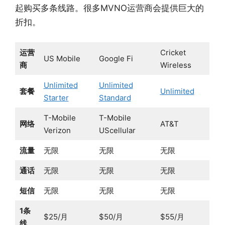
起购买多条线路。很多MVNO运营商会提供巨大的
折扣。
运营
Cricket
US Mobile
Google Fi
商
Wireless
Unlimited
Unlimited
套餐
Unlimited
Starter
Standard
T-Mobile
T-Mobile
网络
AT&T
Verizon
UScellular
流量
无限
无限
无限
通话
无限
无限
无限
短信
无限
无限
无限
1条
$25/月
$50/月
$55/月
线