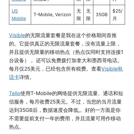
US
无
无
$25/
T-Mobile, Verizon
35GB
Mobile
限
限
月
Visible
的无限流量套餐是我在这个价格期间首推
的。它提供真正的无限流量套餐，没有流量上限，
并且提供无限量的移动热点（热点仅同时支持连接1
台设备）， 还可以免费拨打加拿大和墨西哥电话。
每月仅25美元，已经包含所有税费。查看
Visible电
话卡
详情。
Tello
使用T-Mobile的网络提供无限流量、通话和短
信服务，每月收费25美元。不过，当您的当月流量
达到35GB后，数据速度会降低,。好的一方面是你
不需要提前支付一年的费用，并且流量可用作移动
热点。