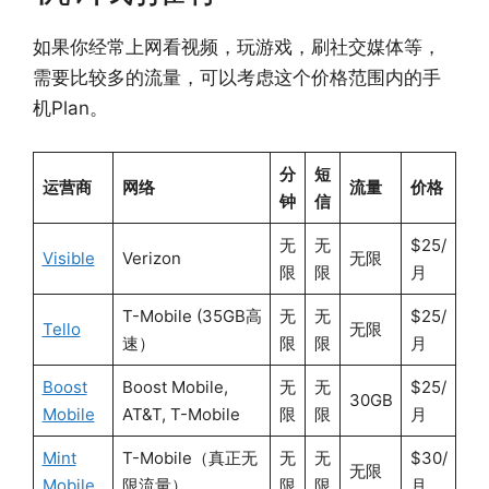
如果你经常上网看视频，玩游戏，刷社交媒体等，
需要比较多的流量，可以考虑这个价格范围内的手
机Plan。
分
短
运营商
网络
流量
价格
钟
信
无
无
$25/
Visible
Verizon
无限
限
限
月
T-Mobile (35GB高
无
无
$25/
Tello
无限
速）
限
限
月
Boost
Boost Mobile,
无
无
$25/
30GB
Mobile
AT&T, T-Mobile
限
限
月
Mint
T-Mobile（真正无
无
无
$30/
无限
Mobile
限流量）
限
限
月