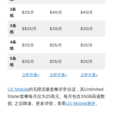
2条
$25/月
$40/月
$40/月
线
3条
$$25/月
$30/月
$30/月
线
4条
$25/月
$25/月
$25/月
线
5条
$25/月
$25/月
$25/月
线
立即开通>
立即开通>
立即开通>
US Mobile
的无限流量套餐非常合适，其Unlimited
Stater套餐每月仅为25美元。每月包含35GB高速数
据, 之后降速。更多详情，查看
US Mobile测评
。