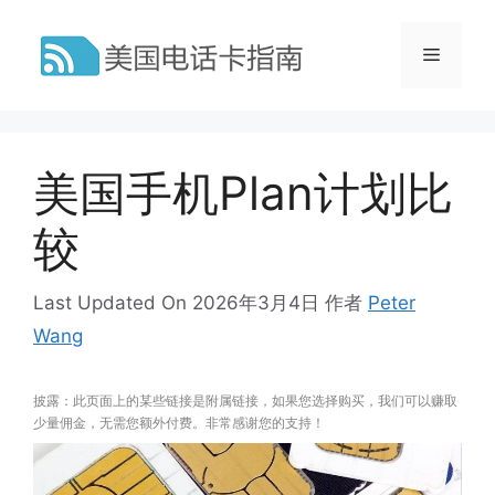
跳
至
菜
内
容
单
美国手机Plan计划比
较
Last Updated On 2026年3月4日
作者
Peter
Wang
披露：此页面上的某些链接是附属链接，如果您选择购买，我们可以赚取
少量佣金，无需您额外付费。非常感谢您的支持！