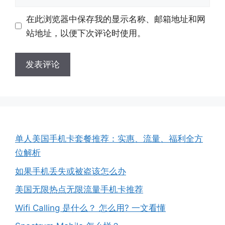
箱
站
地
地
在此浏览器中保存我的显示名称、邮箱地址和网
址
址
站地址，以便下次评论时使用。
单人美国手机卡套餐推荐：实惠、流量、福利全方
位解析
如果手机丢失或被盗该怎么办
美国无限热点无限流量手机卡推荐
Wifi Calling 是什么？ 怎么用? 一文看懂