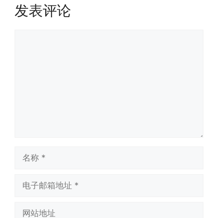
发表评论
评
论
名
称
电
子
邮
网