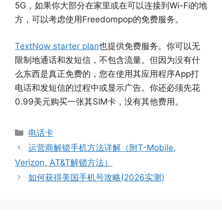
5G，如果你大部分在家里或在可以连接到Wi-Fi的地
方，可以考虑使用Freedompop的免费服务。
TextNow starter plan
也提供免费服务。你可以无
限制地通话和发短信，不包含流量。但因为没有什
么东西是真正免费的，您在使用其应用程序App打
电话和发短信的过程中或显示广告。你还必须先花
0.99美元购买一张其SIM卡，没有其他费用。
分
电话卡
类
运营商解锁手机方法详解（附T-Mobile,
Verizon, AT&T解锁方法）
如何获得美国手机号攻略(2026实测)