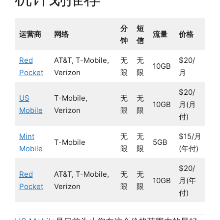
分
短
运营商
网络
流量
价格
钟
信
Red
AT&T, T-Mobile,
无
无
$20/
10GB
Pocket
Verizon
限
限
月
$20/
US
T-Mobile,
无
无
10GB
月(月
Mobile
Verizon
限
限
付)
Mint
无
无
$15/月
T-Mobile
5GB
Mobile
限
限
(年付)
$20/
Red
AT&T, T-Mobile,
无
无
10GB
月(年
Pocket
Verizon
限
限
付)