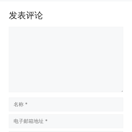
发表评论
评
论
名
称
电
子