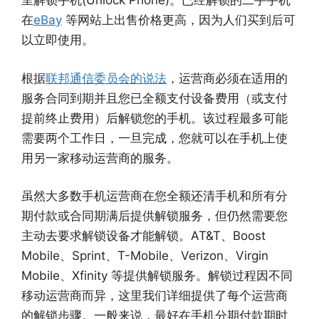
里解锁手机(Unlock Phone)。已经解锁的二手手机
在
eBay
等网站上出售价格更高，因为人们买到后可
以立即使用。
根据
联邦通信委员会的说法
，运营商必须在适用的
服务合同到​​期并且您已全额支付设备费用（或支付
提前终止费用）后解锁您的手机。该过程最多可能
需要两个工作日，一旦完成，您就可以在手机上使
用另一家移动运营商的服务。
虽然大多数手机运营商在您全额还清手机和所有分
期付款或合同期满后提供解锁服务，但仍然需要您
主动去要求解锁设备才能解锁。AT&T、Boost
Mobile、Sprint、T-Mobile、Verizon、Virgin
Mobile、Xfinity 等提供解锁服务。解锁过程因不同
移动运营商而异，这里我们详细提供了每个运营商
的解锁步骤。一般来说，最好在手机分期付款期时