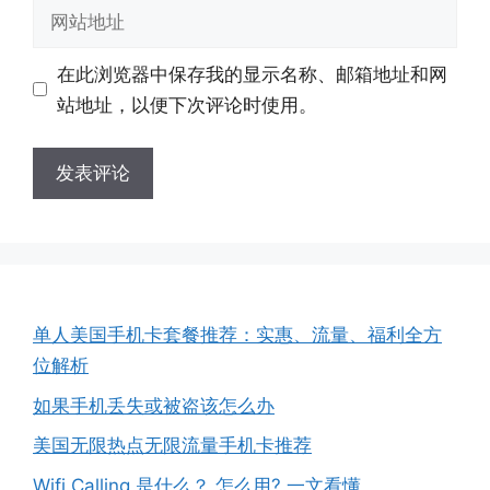
邮
网
箱
站
地
地
在此浏览器中保存我的显示名称、邮箱地址和网
址
址
站地址，以便下次评论时使用。
单人美国手机卡套餐推荐：实惠、流量、福利全方
位解析
如果手机丢失或被盗该怎么办
美国无限热点无限流量手机卡推荐
Wifi Calling 是什么？ 怎么用? 一文看懂