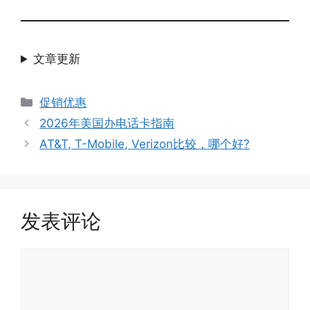
文章更新
分
促销优惠
类
2026年美国办电话卡指南
AT&T, T-Mobile, Verizon比较，哪个好?
发表评论
评
论