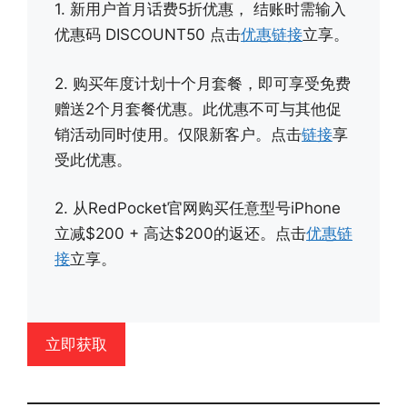
1. 新用户首月话费5折优惠， 结账时需输入
优惠码 DISCOUNT50 点击
优惠链接
立享。
2. 购买年度计划十个月套餐，即可享受免费
赠送2个月套餐优惠。此优惠不可与其他促
销活动同时使用。仅限新客户。点击
链接
享
受此优惠。
2. 从RedPocket官网购买任意型号iPhone
立减$200 + 高达$200的返还。点击
优惠链
接
立享。
立即获取