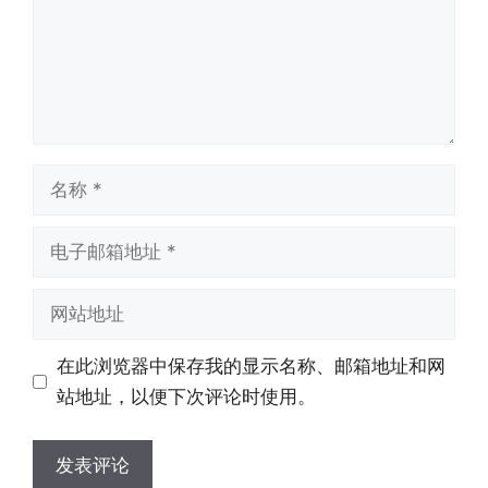
名
称
电
子
邮
网
箱
站
地
地
在此浏览器中保存我的显示名称、邮箱地址和网
址
址
站地址，以便下次评论时使用。