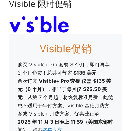
Visible 限时促销
Visible促销
购买 Visible+ Pro 套餐 3 个月，即可再享
3 个月免费！总共可节省
$135 美元
！
首次订阅
Visible+ Pro 套餐
仅需
$135 美
元（6 个月）
，相当于每月仅
$22.50 美
元
！从第 7 个月起，将恢复标准月费。此优
惠不适用于年付方案、Visible 基础月费方
案或 Visible+ 月费方案。优惠截止至
2025 年 11 月 3 日晚上 11:59（美国东部时
间）
。点击
链接立享
。