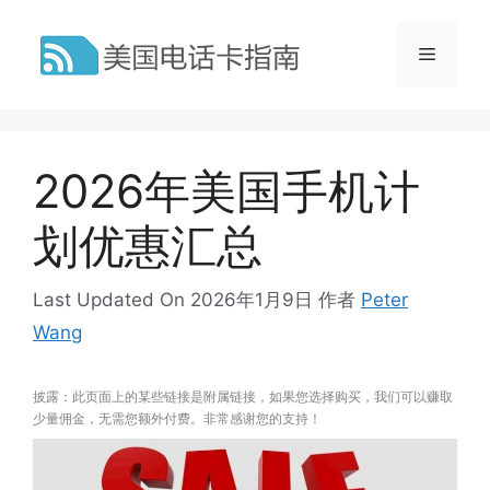
跳
至
菜
内
容
单
2026年美国手机计
划优惠汇总
Last Updated On 2026年1月9日
作者
Peter
Wang
披露：此页面上的某些链接是附属链接，如果您选择购买，我们可以赚取
少量佣金，无需您额外付费。非常感谢您的支持！