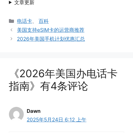
文章更新
分
电话卡
、
百科
类
美国支持eSIM卡的运营商推荐
2026年美国手机计划优惠汇总
《2026年美国办电话卡
指南》有4条评论
Dawn
2025年5月24日 6:12 上午