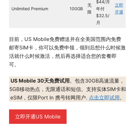
$44/月
无
立即
Unlimited Premium
100GB
年付
限
开通
$32.5/
月
目前，US Mobile免费赠送并在全美国范围内免费
邮寄SIM卡，你可以免费申领，领到后想什么时候激
活就什么时候激活，然后再选择适合您的套餐即
可。
US Mobile 30天免费试用
。包含30GB高速流量，
5GB移动热点，无限通话和短信。支持实体SIM卡和
eSIM，仅限Port In 携号转网用户.
点击立即试用
。
立即开通US Mobile