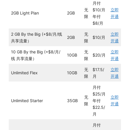
月付
无
$10/月
立即
2GB Light Plan
2GB
限
年付
开通
$8/月
2 GB By the Big (+$8/月/线
无
立即
2GB
$10/月
共享流量）
限
开通
10 GB By the Big (+$8/月/
无
立即
10GB
$20/月
线 共享流量）
限
开通
无
$17.5/
立即
Unlimited Flex
10GB
限
月
开通
月付
$25/月
无
立即
Unlimited Starter
35GB
年付
限
开通
$22.5/
月
月付