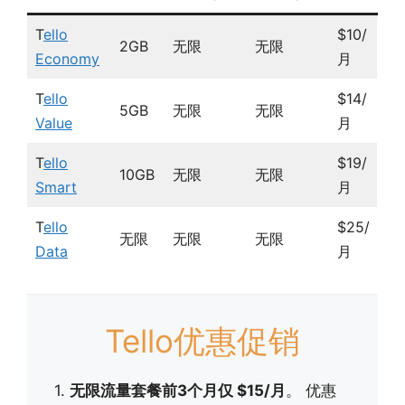
T
ello
$10/
2GB
无限
无限
Economy
月
T
ello
$14/
5GB
无限
无限
Value
月
T
ello
$19/
10GB
无限
无限
Smart
月
T
ello
$25/
无限
无限
无限
Data
月
Tello优惠促销
1.
无限流量套餐前3个月仅 $15/月
。 优惠