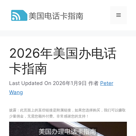
跳
至
菜
内
容
单
2026年美国办电话
卡指南
Last Updated On 2026年1月9日
作者
Peter
Wang
披露：此页面上的某些链接是附属链接，如果您选择购买，我们可以赚取
少量佣金，无需您额外付费。非常感谢您的支持！